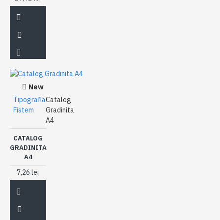
New
Tipografia
Catalog
Fistem
Gradinita
A4
CATALOG
GRADINITA
A4
7,26 lei