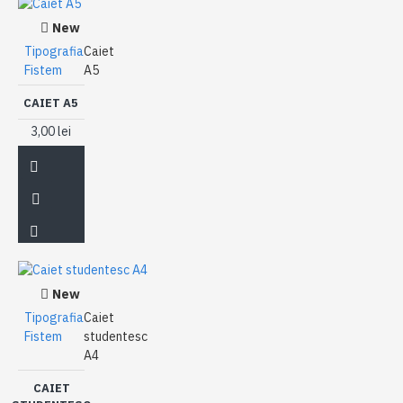
New
Tipografia
Caiet
Fistem
A5
CAIET A5
3,00 lei
New
Tipografia
Caiet
Fistem
studentesc
A4
CAIET