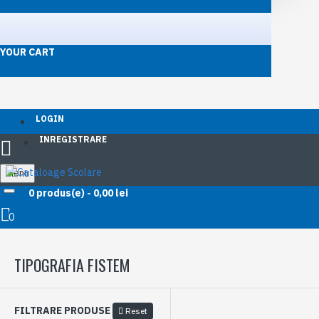
YOUR CART
LOGIN
INREGISTRARE
Menu
0 produs(e) - 0,00 lei
Producator
Tipografia Fistem
0
TIPOGRAFIA FISTEM
FILTRARE PRODUSE
Reset