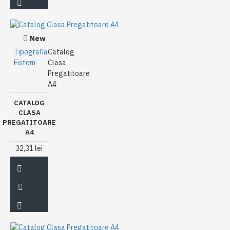
New
Tipografia
Catalog
Fistem
Clasa
Pregatitoare
A4
CATALOG
CLASA
PREGATITOARE
A4
32,31 lei