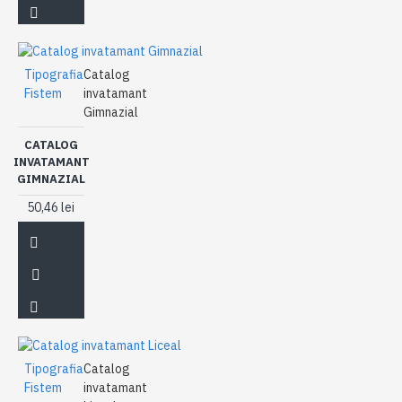
Tipografia
Catalog
Fistem
invatamant
Gimnazial
CATALOG
INVATAMANT
GIMNAZIAL
50,46 lei
Tipografia
Catalog
Fistem
invatamant