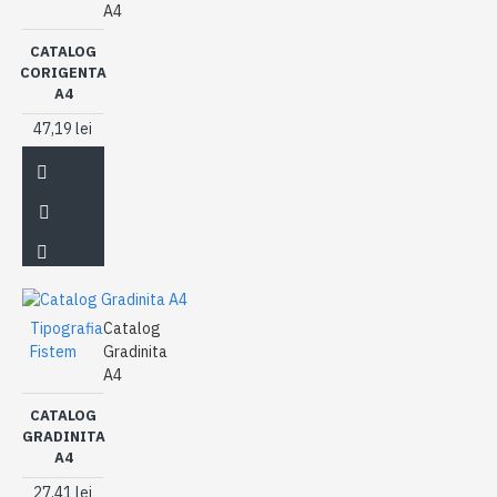
A4
CATALOG
CORIGENTA
A4
47,19 lei
Tipografia
Catalog
Fistem
Gradinita
A4
CATALOG
GRADINITA
A4
27,41 lei