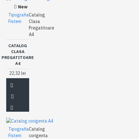
New
Tipografia
Catalog
Fistem
Clasa
Pregatitoare
A4
CATALOG
CLASA
PREGATITOARE
A4
22,32 lei
Tipografia
Catalog
Fistem
corigenta