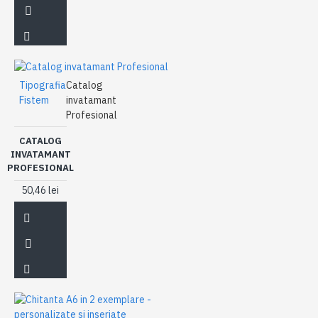
Tipografia
Catalog
Fistem
invatamant
Profesional
CATALOG
INVATAMANT
PROFESIONAL
50,46 lei