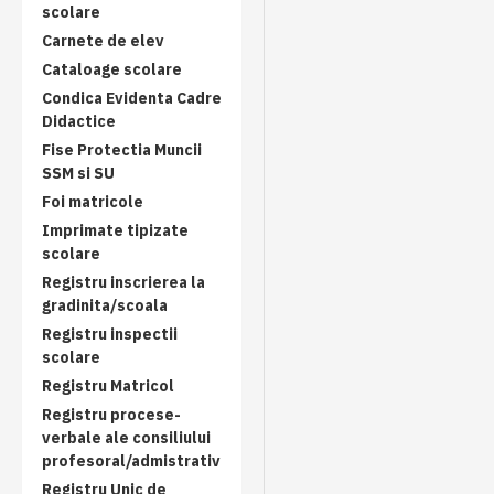
scolare
Carnete de elev
Cataloage scolare
Condica Evidenta Cadre
Didactice
Fise Protectia Muncii
SSM si SU
Foi matricole
Imprimate tipizate
scolare
Registru inscrierea la
gradinita/scoala
Registru inspectii
scolare
Registru Matricol
Registru procese-
verbale ale consiliului
profesoral/admistrativ
Registru Unic de