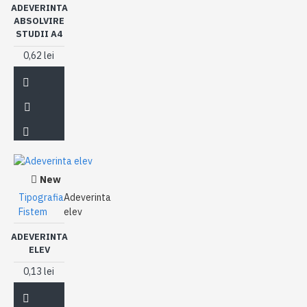
ADEVERINTA
ABSOLVIRE
STUDII A4
0,62 lei
New
Tipografia
Adeverinta
Fistem
elev
ADEVERINTA
ELEV
0,13 lei