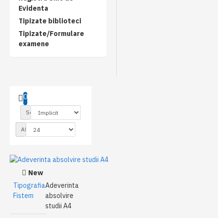
Evidenta
Tipizate biblioteci
Tipizate/Formulare
examene
0
Sortare
Afisare
New
Tipografia
Adeverinta
Fistem
absolvire
studii A4