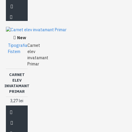
New
Tipografia
Carnet
Fistem
elev
invatamant
Primar
CARNET
ELEV
INVATAMANT
PRIMAR
3,27 lei