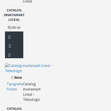
Liceal
CATALOG
INVATAMANT
LICEAL
50,46 lei
New
Tipografia
Catalog
Fistem
invatamant
Liceal -
Tehnologic
CATALOG