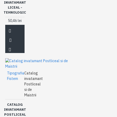
INVATAMANT
LICEAL -
TEHNOLOGIC
50,46 lei
Tipografia
Catalog
Fistem
invatamant
Postliceal
si de
Maistrii
CATALOG
INVATAMANT
POSTLICEAL