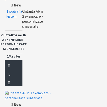
New
Tipografia
Chitanta A6 in
Fistem
2 exemplare -
personalizate
si inseriate
CHITANTA A6 IN
2 EXEMPLARE -
PERSONALIZATE
SI INSERIATE
19,97 lei
New