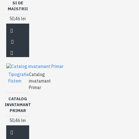
SI DE
MAISTRII
50,46 lei
Tipografia
Catalog
Fistem
invatamant
Primar
CATALOG
INVATAMANT
PRIMAR
50,46 lei